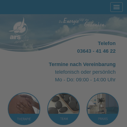
Togg
navi
Telefon
03643 - 41 46 22
Termine nach Vereinbarung
telefonisch oder persönlich
Mo - Do: 09:00 - 14:00 Uhr